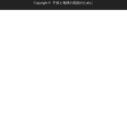
Copyright ©
子供と地球の笑顔のために