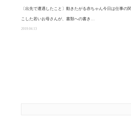
〔出先で遭遇したこと〕動きたがる赤ちゃん今日は仕事の
こした若いお母さんが、書類への書き…
2019.04.13