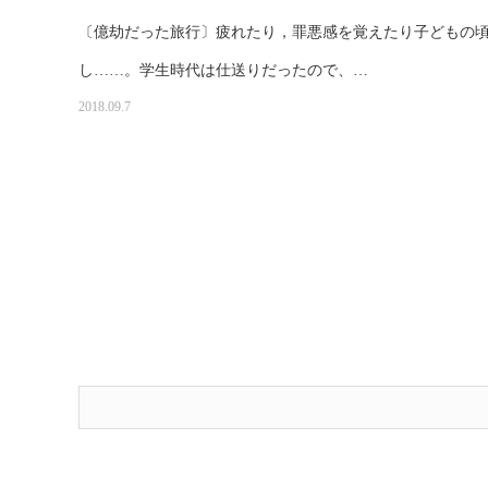
〔億劫だった旅行〕疲れたり，罪悪感を覚えたり子どもの
し……。学生時代は仕送りだったので、…
2018.09.7