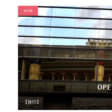
未分類
【旅行】