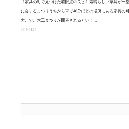
〔家具の町で見つけた着眼点の良さ〕素晴らしい家具が一
に会するまつりうちから車で40分ほどの場所にある家具の
大川で、木工まつりが開催されるという…
2019.04.14