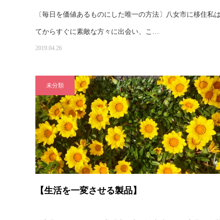
〔毎日を価値あるものにした唯一の方法〕八女市に移住私
てからすぐに素敵な方々に出会い、こ…
2019.04.26
未分類
【生活を一変させる製品】