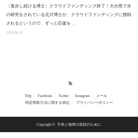
〔進歩し続ける博士〕クラウドファンディング終了！大分県で水
の研究をされている北川博士が、クラウドファンディングに挑戦
されるというので、ずっと応援を…
2019.04.10
RSS
Yelp
Facebook
Twitter
Instagram
メール
特定商取引法に関する表記
プライバシーポリシー
Copyright ©
子供と地球の笑顔のために