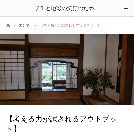
子供と地球の笑顔のために
ホーム
未分類
【考える力が試されるアウトプット】
【考える力が試されるアウトプッ
ト】