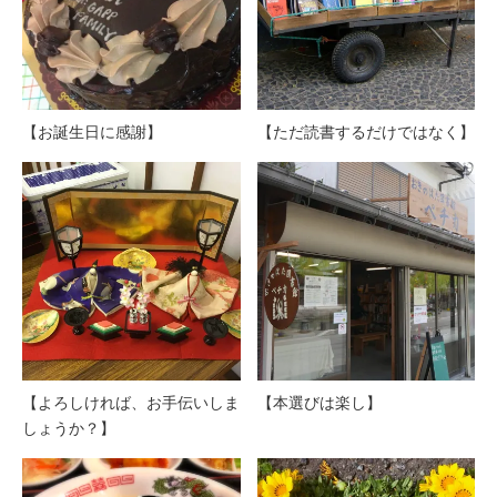
【お誕生日に感謝】
【ただ読書するだけではなく】
【よろしければ、お手伝いしま
【本選びは楽し】
しょうか？】