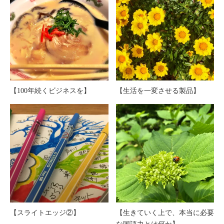
【100年続くビジネスを】
【生活を一変させる製品】
【スライトエッジ②】
【生きていく上で、本当に必要