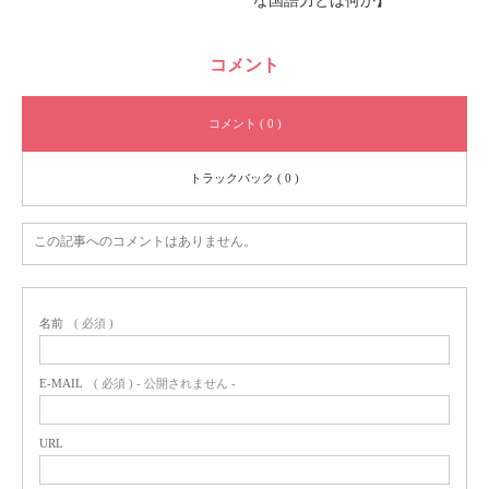
な国語力とは何か】
コメント
コメント ( 0 )
トラックバック ( 0 )
この記事へのコメントはありません。
名前
( 必須 )
E-MAIL
( 必須 ) - 公開されません -
URL